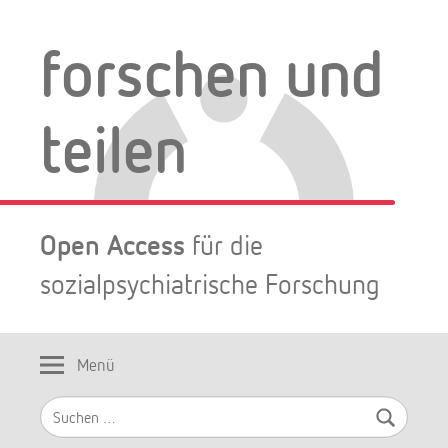
Zum
Inhalt
forschen und
springen
teilen
Open Access
für die
sozialpsychiatrische Forschung
Menü
Suchen
nach: