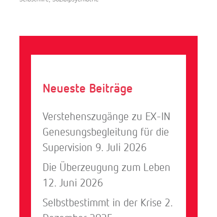
r
n
i
k
Neueste Beiträge
Verstehenszugänge zu EX-IN
Genesungsbegleitung für die
Supervision
9. Juli 2026
Die Überzeugung zum Leben
12. Juni 2026
Selbstbestimmt in der Krise
2.