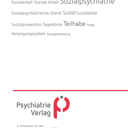
Sozialpsychiatrie
Sozialarbeit
Soziale Arbeit
Suizid
Sozialpsychiatrischer Dienst
Suizidalität
Teilhabe
Suizidprävention
Tagesklinik
Trialog
Versorgungssystem
Zwangsvermeidung
In Kooperation mit dem