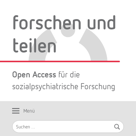
Zum
Inhalt
forschen und
springen
teilen
Open Access
für die
sozialpsychiatrische Forschung
Menü
Suchen
nach: