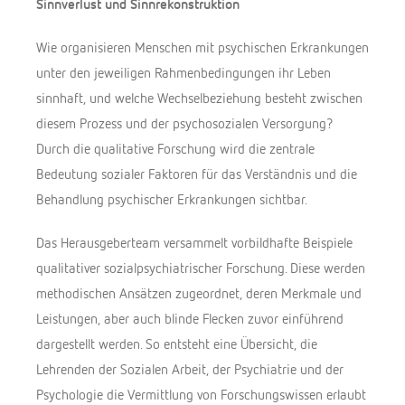
i
Sinnverlust und Sinnrekonstruktion
b
Wie organisieren Menschen mit psychischen Erkrankungen
e
unter den jeweiligen Rahmenbedingungen ihr Leben
r
g
sinnhaft, und welche Wechselbeziehung besteht zwischen
diesem Prozess und der psychosozialen Versorgung?
Durch die qualitative Forschung wird die zentrale
Bedeutung sozialer Faktoren für das Verständnis und die
Behandlung psychischer Erkrankungen sichtbar.
Das Herausgeberteam versammelt vorbildhafte Beispiele
qualitativer sozialpsychiatrischer Forschung. Diese werden
methodischen Ansätzen zugeordnet, deren Merkmale und
Leistungen, aber auch blinde Flecken zuvor einführend
dargestellt werden. So entsteht eine Übersicht, die
Lehrenden der Sozialen Arbeit, der Psychiatrie und der
Psychologie die Vermittlung von Forschungswissen erlaubt