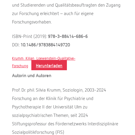
und Studierenden und Qualitätsbeauftragten den Zugang
zur Forschung erleichtert – auch für eigene
Forschungsvorhaben.
ISBN-Print (2019):
978-3-88414-686-6
DOI:
10.1486/9783884149720
Krumm_Kilian_Loewenstein-Qualitative-
Herunterladen
Forschung
Autorin
und Autoren
Prof. Dr. phil. Silvia Krumm, Soziologin, 2003-2024
Forschung an der Klinik für Psychiatrie und
Psychotherapie II der Universität Ulm zu
sozialpsychiatrischen Themen, seit 2024
Stiftungsprofessur des Fördernetzwerks Interdisziplinäre
Sozialpolitikforschung (FIS)