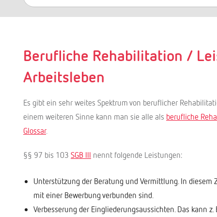
nach:
Berufliche Rehabilitation / L
Arbeitsleben
Es gibt ein sehr weites Spektrum von beruflicher Rehabilitati
einem weiteren Sinne kann man sie alle als
berufliche Rehab
Glossar
.
§§ 97 bis 103
SGB III
nennt folgende Leistungen:
Unterstützung der Beratung und Vermittlung. In diese
mit einer Bewerbung verbunden sind.
Verbesserung der Eingliederungsaussichten. Das kann z. B