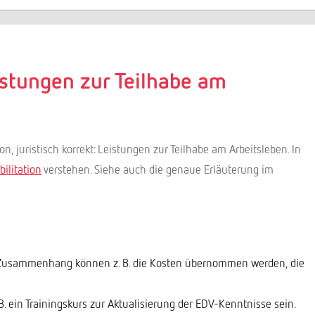
eistungen zur Teilhabe am
on, juristisch korrekt: Leistungen zur Teilhabe am Arbeitsleben. In
ilitation
verstehen. Siehe auch die genaue Erläuterung im
m Zusammenhang können z. B. die Kosten übernommen werden, die
. ein Trainingskurs zur Aktualisierung der EDV-Kenntnisse sein.