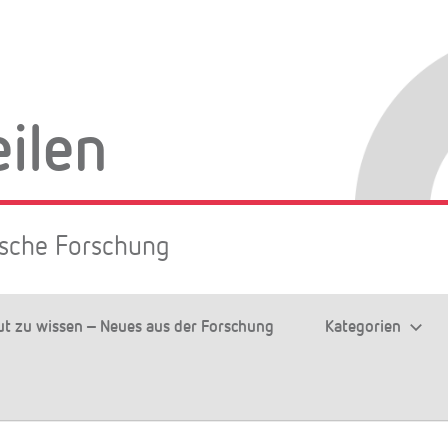
eilen
rische Forschung
ut zu wissen – Neues aus der Forschung
Kategorien