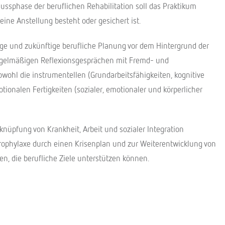
lussphase der beruflichen Rehabilitation soll das Praktikum
eine Anstellung besteht oder gesichert ist.
e und zukünftige berufliche Planung vor dem Hintergrund der
 regelmäßigen Reflexionsgesprächen mit Fremd- und
owohl die instrumentellen (Grundarbeitsfähigkeiten, kognitive
ionalen Fertigkeiten (sozialer, emotionaler und körperlicher
knüpfung von Krankheit, Arbeit und sozialer Integration
rophylaxe durch einen Krisenplan und zur Weiterentwicklung von
n, die berufliche Ziele unterstützen können.