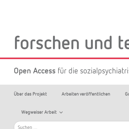
Zum
Inhalt
springen
forschen und t
Open Access
für die sozialpsychiat
Über das Projekt
Arbeiten veröffentlichen
G
Wegweiser Arbeit
Suchen