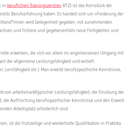
. in
beruflichen Trainingszentren
BTZ) ist das Kernstück der
ereits Berufserfahrung haben. Es handelt sich um »Förderung der
abilitand*innen wird Gelegenheit gegeben, mit zunehmenden
achsen und frühere und gegebenenfalls neue Fertigkeiten und
rrolle erwerben, die sich vor allem im angemessenen Umgang mit
rt die allgemeine Leistungsfähigkeit und vertieft
, Lernfähigkeit etc.). Man erwirbt berufsspezifische Kenntnisse,
rb von arbeitsmarkttypischer Leistungsfähigkeit, die Einübung der
t, die Auffrischung berufsspezifischer Kenntnisse und den Erwerb
henden Arbeitsplatz erforderlich sind.
sen, ist die frühzeitige und wiederholte Qualifikation in Praktika