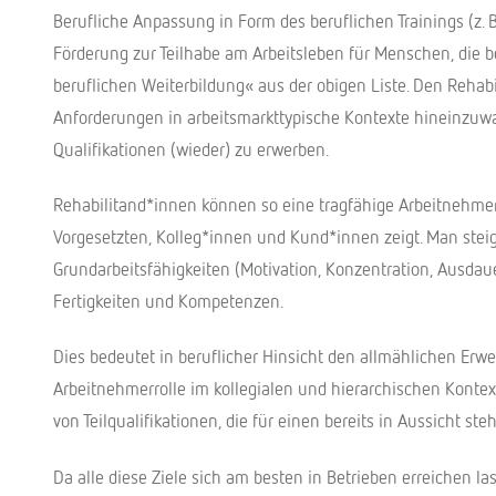
Berufliche Anpassung in Form des beruflichen Trainings (z. B
Förderung zur Teilhabe am Arbeitsleben für Menschen, die b
beruflichen Weiterbildung« aus der obigen Liste. Den Reh
Anforderungen in arbeitsmarkttypische Kontexte hineinzuw
Qualifikationen (wieder) zu erwerben.
Rehabilitand*innen können so eine tragfähige Arbeitnehme
Vorgesetzten, Kolleg*innen und Kund*innen zeigt. Man steige
Grundarbeitsfähigkeiten (Motivation, Konzentration, Ausdauer
Fertigkeiten und Kompetenzen.
Dies bedeutet in beruflicher Hinsicht den allmählichen Erwe
Arbeitnehmerrolle im kollegialen und hierarchischen Kontex
von Teilqualifikationen, die für einen bereits in Aussicht ste
Da alle diese Ziele sich am besten in Betrieben erreichen las