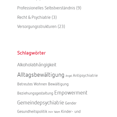
Professionelles Selbstverständnis
(9)
Recht & Psychiatrie
(3)
Versorgungsstrukturen
(23)
Schlagwörter
Alkoholabhängigkeit
Alltagsbewältigung
Antipsychiatrie
Angst
Betreutes Wohnen
Bewältigung
Empowerment
Beziehungsgestaltung
Gemeindepsychiatrie
Gender
Gesundheitspolitik
Kinder- und
Irvin Yalom