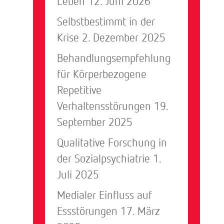
Leben
12. Juni 2026
Selbstbestimmt in der
Krise
2. Dezember 2025
Behandlungsempfehlung
für Körperbezogene
Repetitive
Verhaltensstörungen
19.
September 2025
Qualitative Forschung in
der Sozialpsychiatrie
1.
Juli 2025
Medialer Einfluss auf
Essstörungen
17. März