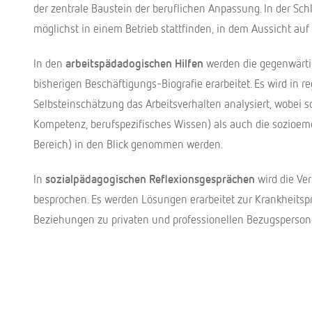
der zentrale Baustein der beruflichen Anpassung. In der Sch
möglichst in einem Betrieb stattfinden, in dem Aussicht auf 
In den
arbeitspädadogischen Hilfen
werden die gegenwärtig
bisherigen Beschäftigungs-Biografie erarbeitet. Es wird in
Selbsteinschätzung das Arbeitsverhalten analysiert, wobei s
Kompetenz, berufspezifisches Wissen) als auch die sozioemot
Bereich) in den Blick genommen werden.
In
sozialpädagogischen Reflexionsgesprächen
wird die Ver
besprochen. Es werden Lösungen erarbeitet zur Krankheitsp
Beziehungen zu privaten und professionellen Bezugspersone