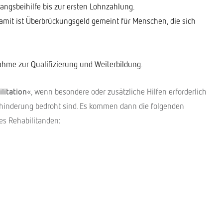
angsbeihilfe bis zur ersten Lohnzahlung.
Damit ist Überbrückungsgeld gemeint für Menschen, die sich
ahme zur Qualifizierung und Weiterbildung.
litation
«, wenn besondere oder zusätzliche Hilfen erforderlich
ehinderung bedroht sind. Es kommen dann die folgenden
es Rehabilitanden: