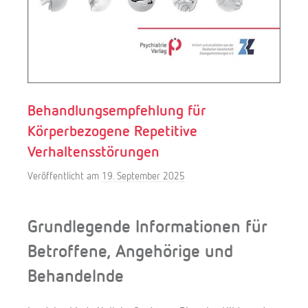
Behandlungsempfehlung für
Körperbezogene Repetitive
Verhaltensstörungen
Veröffentlicht am
19. September 2025
v
o
n
Grundlegende Informationen für
f
Betroffene, Angehörige und
.
f
Behandelnde
r
e