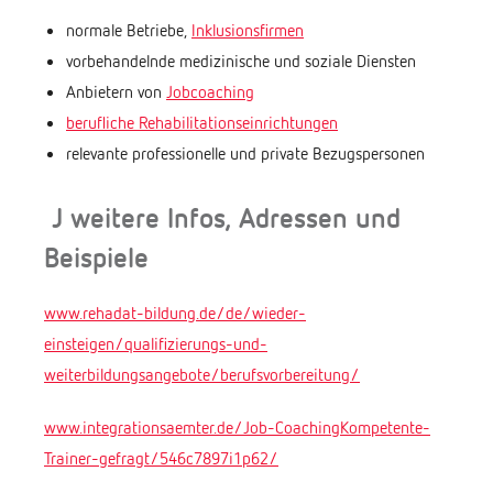
normale Betriebe,
Inklusionsfirmen
vorbehandelnde medizinische und soziale Diensten
Anbietern von
Jobcoaching
berufliche Rehabilitationseinrichtungen
relevante professionelle und private Bezugspersonen
J weitere Infos, Adressen und
Beispiele
www.rehadat-bildung.de/de/wieder-
einsteigen/qualifizierungs-und-
weiterbildungsangebote/berufsvorbereitung/
www.integrationsaemter.de/Job-CoachingKompetente-
Trainer-gefragt/546c7897i1p62/