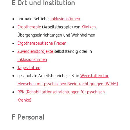
E Ort und Institution
normale Betriebe,
Inklusionsfirmen
Ergotherapie
(Arbeitstherapie) von
Kliniken
,
Übergangseinrichtungen und Wohnheimen
Ergotherapeutische Praxen
Zuverdienstprojekte
selbstständig oder in
Inklusionsfirmen
Tagesstätten
geschützte Arbeitsbereiche, z.B. in
Werkstätten für
Menschen mit psychischen Beeinträchtigungen (WfbM)
RPK (Rehabilitationseinrichtungen für psychisch
Kranke)
F Personal