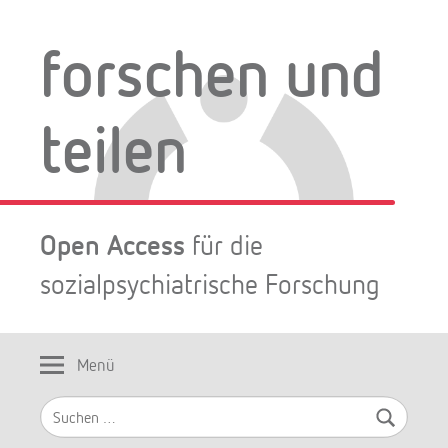
Zum
Inhalt
forschen und
springen
teilen
Open Access
für die
sozialpsychiatrische Forschung
Menü
Suchen
nach: