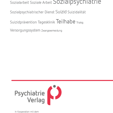
Sozialpsychiatrie
Sozialarbeit
Soziale Arbeit
Suizid
Sozialpsychiatrischer Dienst
Suizidalität
Teilhabe
Suizidprävention
Tagesklinik
Trialog
Versorgungssystem
Zwangsvermeidung
In Kooperation mit dem