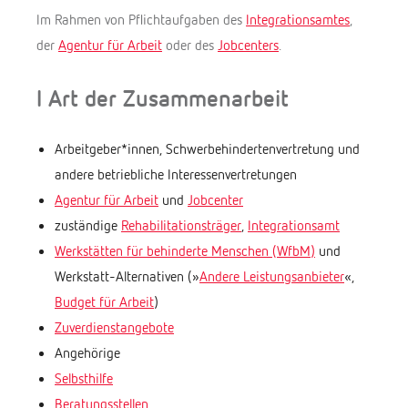
Im Rahmen von Pflichtaufgaben des
Integrationsamtes
,
der
Agentur für Arbeit
oder des
Jobcenters
.
I Art der Zusammenarbeit
Arbeitgeber*innen, Schwerbehindertenvertretung und
andere betriebliche Interessenvertretungen
Agentur für Arbeit
und
Jobcenter
zuständige
Rehabilitationsträger
,
Integrationsamt
Werkstätten für behinderte Menschen (WfbM)
und
Werkstatt-Alternativen (»
Andere Leistungsanbieter
«,
Budget für Arbeit
)
Zuverdienstangebote
Angehörige
Selbsthilfe
Beratungsstellen