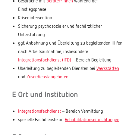
Gespräche mit
Berater*innen
während der
Einstiegsphase
Krisenintervention
Sicherung psychosozialer und fachärztlicher
Unterstützung
ggf. Anbahnung und Überleitung zu begleitenden Hilfen
nach Arbeitsaufnahme, insbesondere
Integrationsfachdienst (IFD)
– Bereich Begleitung
Überleitung zu begleitenden Diensten bei
Werkstätten
und
Zuverdienstangeboten
E Ort und Institution
Integrationsfachdienst
– Bereich Vermittlung
spezielle Fachdienste an
Rehabilitationseinrichtungen