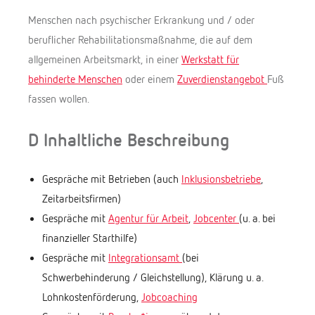
Menschen nach psychischer Erkrankung und / oder
beruflicher Rehabilitationsmaßnahme, die auf dem
allgemeinen Arbeitsmarkt, in einer
Werkstatt für
behinderte Menschen
oder einem
Zuverdienstangebot
Fuß
fassen wollen.
D Inhaltliche Beschreibung
Gespräche mit Betrieben (auch
Inklusionsbetriebe
,
Zeitarbeitsfirmen)
Gespräche mit
Agentur für Arbeit
,
Jobcenter
(u. a. bei
finanzieller Starthilfe)
Gespräche mit
Integrationsamt
(bei
Schwerbehinderung / Gleichstellung), Klärung u. a.
Lohnkostenförderung,
Jobcoaching