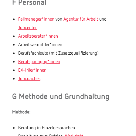
F Personal
Fallmanager*innen
von
Agentur für Arbeit
und
Jobcenter
Arbeitsberater*innen
Arbeitsvermittler*innen
Berufsfachleute (mit Zusatzqualifizierung)
Berufspädagog*innen
EX-INler*innen
Jobcoaches
G Methode und Grundhaltung
Methode:
Beratung in Einzelgesprächen
Begleitung zum Betrieb,
Werkstatt
,