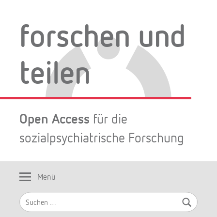
Zum
Inhalt
forschen und
springen
teilen
Open Access
für die
sozialpsychiatrische Forschung
Menü
Suchen
nach: