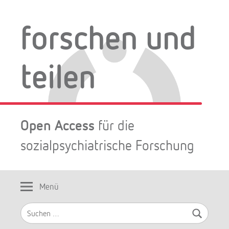
Zum
Inhalt
forschen und
springen
teilen
Open Access
für die
sozialpsychiatrische Forschung
Menü
Suchen
nach: