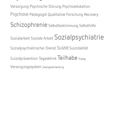
Versorgung
Psychische Störung
Psychoedukation
Psychose
Pädagogik
Qualitative Forschung
Recovery
Schizophrenie
Selbstbestimmung
Selbsthilfe
Sozialpsychiatrie
Sozialarbeit
Soziale Arbeit
Suizid
Sozialpsychiatrischer Dienst
Suizidalität
Teilhabe
Suizidprävention
Tagesklinik
Trialog
Versorgungssystem
Zwangsvermeidung