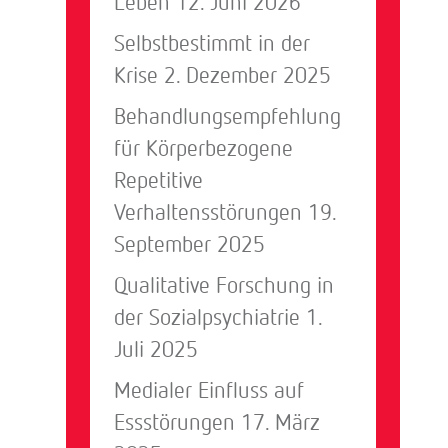
Leben
12. Juni 2026
Selbstbestimmt in der
Krise
2. Dezember 2025
Behandlungsempfehlung
für Körperbezogene
Repetitive
Verhaltensstörungen
19.
September 2025
Qualitative Forschung in
der Sozialpsychiatrie
1.
Juli 2025
Medialer Einfluss auf
Essstörungen
17. März