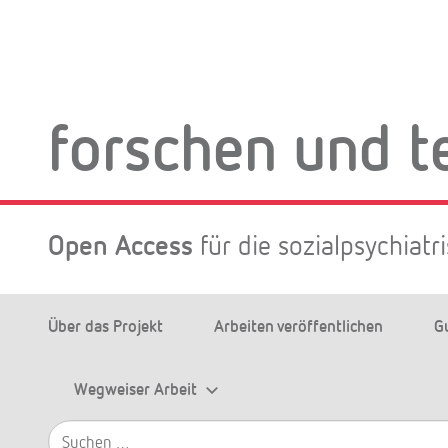
Zum
Inhalt
springen
forschen und t
Open Access
für die sozialpsychiat
Über das Projekt
Arbeiten veröffentlichen
G
Wegweiser Arbeit
Suchen