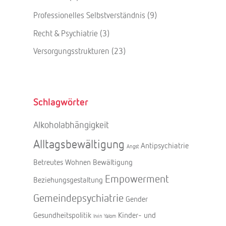
Professionelles Selbstverständnis
(9)
Recht & Psychiatrie
(3)
Versorgungsstrukturen
(23)
Schlagwörter
Alkoholabhängigkeit
Alltagsbewältigung
Antipsychiatrie
Angst
Betreutes Wohnen
Bewältigung
Empowerment
Beziehungsgestaltung
Gemeindepsychiatrie
Gender
Gesundheitspolitik
Kinder- und
Irvin Yalom