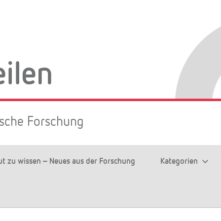
eilen
rische Forschung
ut zu wissen – Neues aus der Forschung
Kategorien