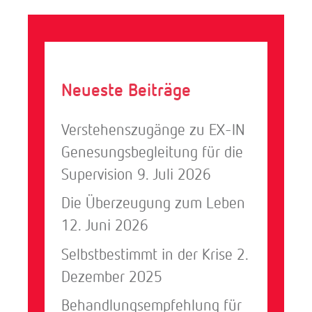
i
k
Neueste Beiträge
Verstehenszugänge zu EX-IN
Genesungsbegleitung für die
Supervision
9. Juli 2026
Die Überzeugung zum Leben
12. Juni 2026
Selbstbestimmt in der Krise
2.
Dezember 2025
Behandlungsempfehlung für