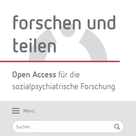
Zum
Inhalt
forschen und
springen
teilen
Open Access
für die
sozialpsychiatrische Forschung
Menü
Suchen
nach: