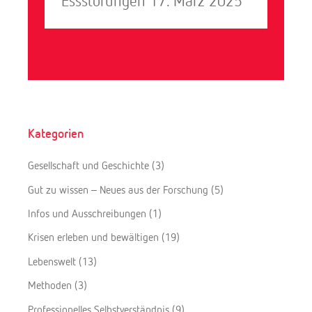
Essstörungen
17. März 2025
Kategorien
Gesellschaft und Geschichte
(3)
Gut zu wissen – Neues aus der Forschung
(5)
Infos und Ausschreibungen
(1)
Krisen erleben und bewältigen
(19)
Lebenswelt
(13)
Methoden
(3)
Professionelles Selbstverständnis
(9)