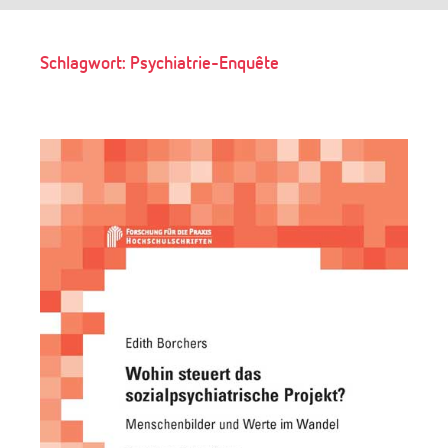
Suchen
Schlagwort:
Psychiatrie-Enquête