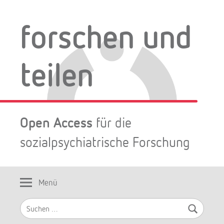
Zum
Inhalt
forschen und
springen
teilen
Open Access
für die
sozialpsychiatrische Forschung
Menü
Suchen
nach: